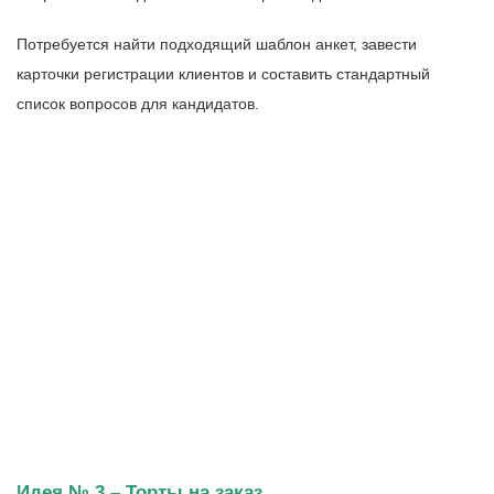
Потребуется найти подходящий шаблон анкет, завести
карточки регистрации клиентов и составить стандартный
список вопросов для кандидатов.
Идея № 3 – Торты на заказ