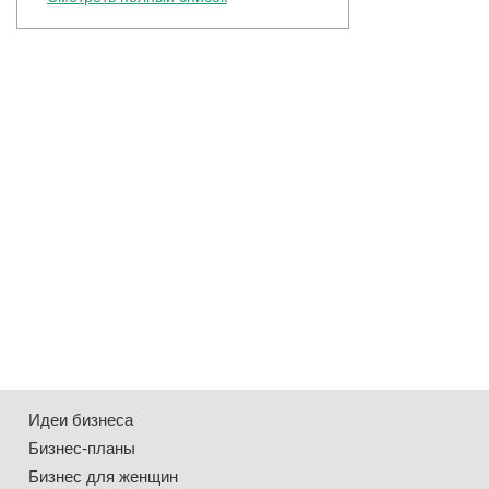
Идеи бизнеса
Бизнес-планы
Бизнес для женщин