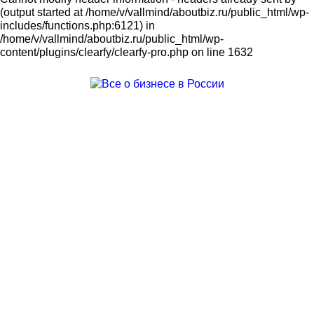
(output started at /home/v/vallmind/aboutbiz.ru/public_html/wp-
includes/functions.php:6121) in
/home/v/vallmind/aboutbiz.ru/public_html/wp-
content/plugins/clearfy/clearfy-pro.php on line 1632