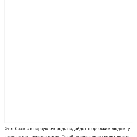
Этот бизнес в первую очередь подойдет творческим людям, у
которых есть чувство стиля. Такой человек сразу видит, каким