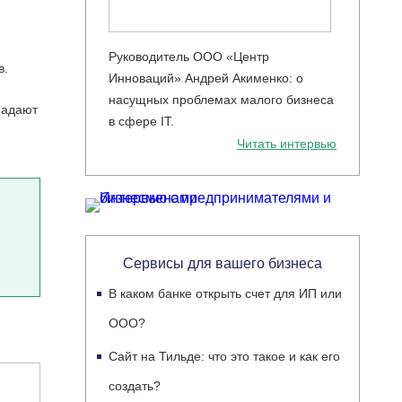
Руководитель ООО «Центр
в.
Инноваций» Андрей Акименко: о
насущных проблемах малого бизнеса
падают
в сфере IT.
Читать интервью
Сервисы для вашего бизнеса
В каком банке открыть счет для ИП или
ООО?
Сайт на Тильде: что это такое и как его
создать?