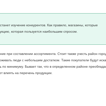
танет изучение конкурентов. Как правило, магазины, которые
дукцию, которая пользуется наибольшим спросом.
ие при составлении ассортимента. Стоит также учесть район город
оживать люди с небольшим достатком. Такие покупатели будут иска
ь по минимуму. Бывает так, что в определенном районе преоблад
ет влиять на перечень продукции.