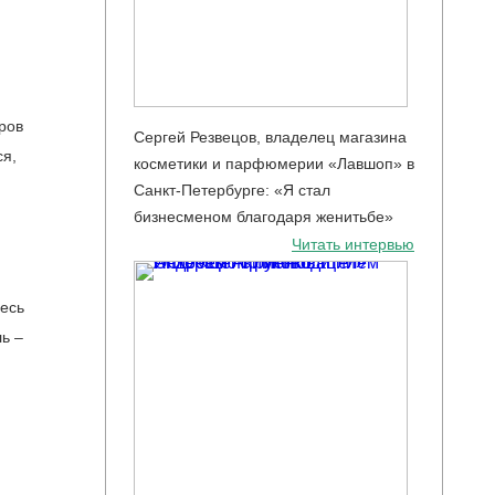
ров
Сергей Резвецов, владелец магазина
ся,
косметики и парфюмерии «Лавшоп» в
Санкт-Петербурге: «Я стал
бизнесменом благодаря женитьбе»
Читать интервью
есь
ь –