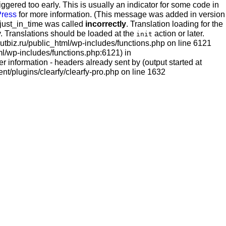
gered too early. This is usually an indicator for some code in
Press
for more information. (This message was added in version
_just_in_time was called
incorrectly
. Translation loading for the
y. Translations should be loaded at the
action or later.
init
utbiz.ru/public_html/wp-includes/functions.php on line 6121
ml/wp-includes/functions.php:6121) in
 information - headers already sent by (output started at
nt/plugins/clearfy/clearfy-pro.php on line 1632