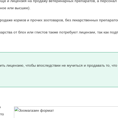
еще и лицензия на продажу ветеринарных препаратов, а персонал
ное или высшее).
одаже кормов и прочих зоотоваров, без лекарственных препарато
рства от блох или глистов также потребуют лицензии, так как под
ть лицензию, чтобы впоследствии не мучиться и продавать то, что
о
Это