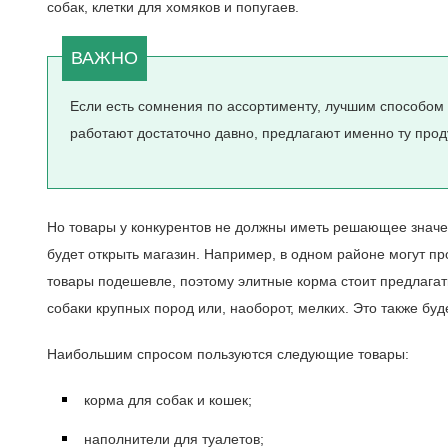
собак, клетки для хомяков и попугаев.
Если есть сомнения по ассортименту, лучшим способом с
работают достаточно давно, предлагают именно ту про
Но товары у конкурентов не должны иметь решающее значен
будет открыть магазин. Например, в одном районе могут пр
товары подешевле, поэтому элитные корма стоит предлагат
собаки крупных пород или, наоборот, мелких. Это также буд
Наибольшим спросом пользуются следующие товары:
корма для собак и кошек;
наполнители для туалетов;