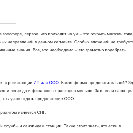
зоосфере, первое, что приходит на ум – это открыть магазин това
рных направлений в данном сегменте. Особых вложений не требует
ованные знания. Все, что необходимо – это грамотно подобрать
ся с регистрации
ИП или ООО
. Какая форма предпочтительней? Зд
вести легче да и финансовых расходов меньше. Зато если ваша цел
, то лучше отдать предпочтение ООО.
ариантом является СНГ.
службы и санэпидем станции. Также стоит знать, что если в