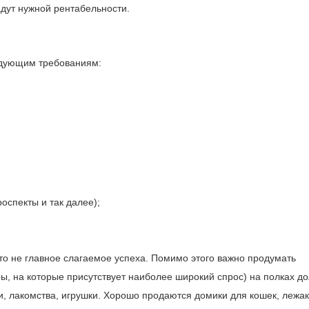
дут нужной рентабельности.
ледующим требованиям:
оспекты и так далее);
о не главное слагаемое успеха. Помимо этого важно продумать
ы, на которые присутствует наиболее широкий спрос) на полках д
и, лакомства, игрушки. Хорошо продаются домики для кошек, лежа