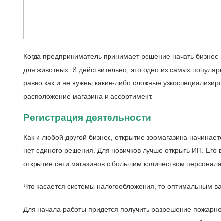
Когда предприниматель принимает решение начать бизнес в 
для животных. И действительно, это одно из самых популя
равно как и не нужны какие-либо сложные узкоспециализир
расположение магазина и ассортимент.
Регистрация деятельности
Как и любой другой бизнес, открытие зоомагазина начинает
нет единого решения. Для новичков лучше открыть ИП. Его 
открытие сети магазинов с большим количеством персонала
Что касается системы налогообложения, то оптимальным в
Для начала работы придется получить разрешение пожарной 